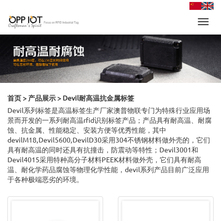
Toggl
navig
首页
>
产品展示
> Devil耐高温抗金属标签
Devil系列标签是高温标签生产厂家澳普物联专门为特殊行业应用场
景而开发的一系列耐高温rfid识别标签产品；产品具有耐高温、耐腐
蚀、抗金属、性能稳定、安装方便等优秀性能，其中
devilM18,Devil5600,DevilD30采用304不锈钢材料做外壳的，它们
具有耐高温的同时还具有抗撞击，防震动等特性；Devil3001和
Devil4015采用特种高分子材料PEEK材料做外壳，它们具有耐高
温、耐化学药品腐蚀等物理化学性能，devil系列产品目前广泛应用
于各种极端恶劣的环境。