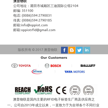
澳普物联
公司地址：莆田市城厢区三迪国际公馆2104
邮编: 351100
电话: (0086)594 2790031
传真: (0086)594 2790185
邮箱:
info@oppiot.com
邮箱:
oppiotrfid@gmail.com
版权所有 © 2017 澳普物联
澳普物联是国内主要的RFID电子标签生厂商及供应商之
一。公司自2013年成立以来，一直致力于为全球各个不同行业